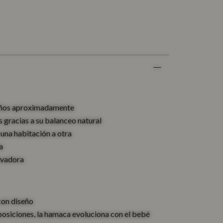
 años aproximadamente
 gracias a su balanceo natural
 una habitación a otra
a
avadora
con diseño
posiciones, la hamaca evoluciona con el bebé