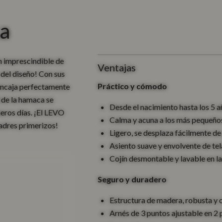
a
n imprescindible de
Ventajas
 del diseño! Con sus
Práctico y cómodo
encaja perfectamente
l de la hamaca se
Desde el nacimiento hasta los 5
eros días. ¡El LEVO
Calma y acuna a los más pequeños
adres primerizos!
Ligero, se desplaza fácilmente de
Asiento suave y envolvente de tel
Cojín desmontable y lavable en l
Seguro y duradero
Estructura de madera, robusta y 
Arnés de 3 puntos ajustable en 2 