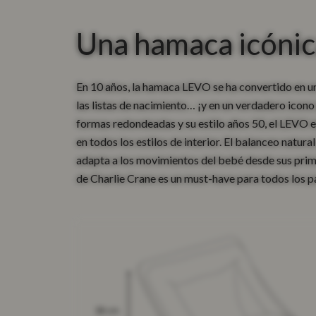
Una hamaca icónic
En 10 años, la hamaca LEVO se ha convertido en u
las listas de nacimiento… ¡y en un verdadero icono
formas redondeadas y su estilo años 50, el LEVO 
en todos los estilos de interior. El balanceo natura
adapta a los movimientos del bebé desde sus prim
de Charlie Crane es un must-have para todos los p