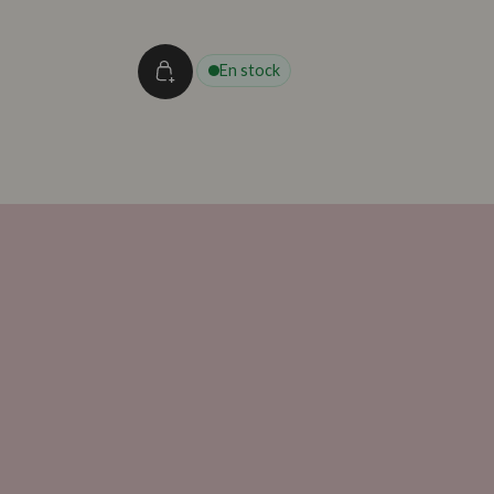
oferta
En stock